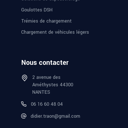
Goulottes DSH
Trémies de chargement
Chargement de véhicules légers
Nous contacter
2 avenue des
Améthystes 44300
NANTES
06 16 60 48 04
didier.traon@gmail.com