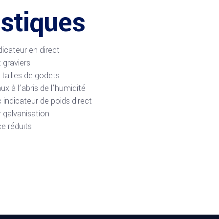
istiques
icateur en direct
 graviers
 tailles de godets
x à l’abris de l’humidité
ndicateur de poids direct
 galvanisation
e réduits