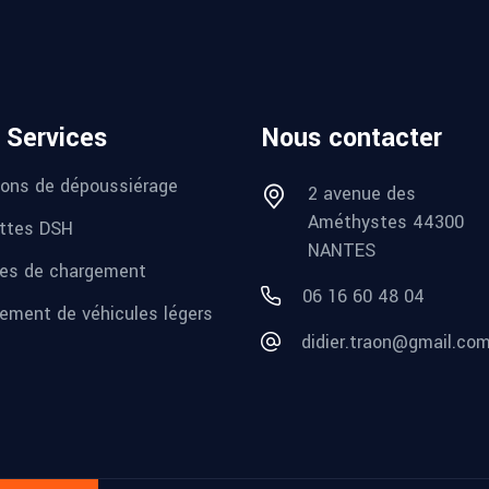
 Services
Nous contacter
ions de dépoussiérage
2 avenue des
Améthystes 44300
ttes DSH
NANTES
es de chargement
06 16 60 48 04
ement de véhicules légers
didier.traon@gmail.co