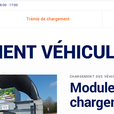
 9:00 - 17:00
Trémie de chargement
ENT VÉHICUL
CHARGEMENT DES VÉHI
Module
charge