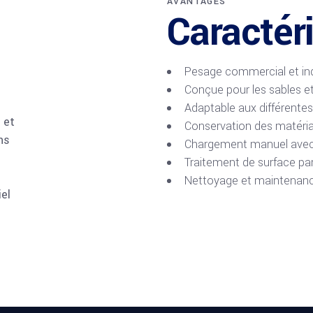
AVANTAGES
Caractér
Pesage commercial et ind
Conçue pour les sables et
Adaptable aux différentes
 et
Conservation des matériau
ns
Chargement manuel avec i
Traitement de surface par
Nettoyage et maintenanc
el