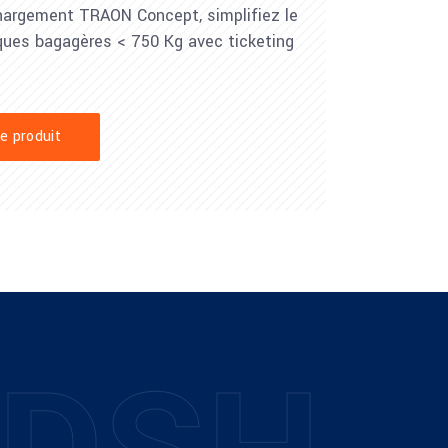
hargement TRAON Concept, simplifiez le
ues bagagères < 750 Kg avec ticketing
e produit