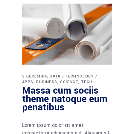
5 DÉCEMBRE 2018
TECHNOLOGY
APPS
BUSINESS
SCIENCE
TECH
Massa cum sociis
theme natoque eum
penatibus
Lorem ipsum dolor sit amet,
consectetur adipiscing elit. Aliquam sit