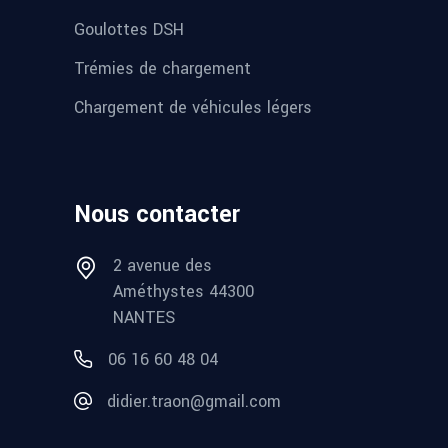
Goulottes DSH
Trémies de chargement
Chargement de véhicules légers
Nous contacter
2 avenue des
Améthystes 44300
NANTES
06 16 60 48 04
didier.traon@gmail.com