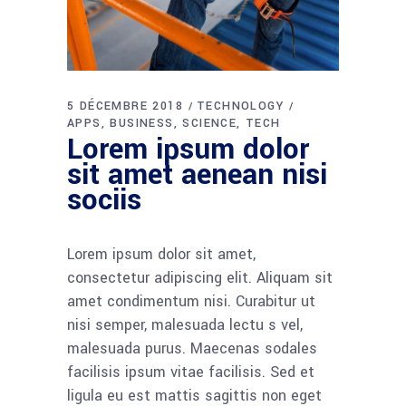
5 DÉCEMBRE 2018
TECHNOLOGY
APPS
BUSINESS
SCIENCE
TECH
Lorem ipsum dolor
sit amet aenean nisi
sociis
Lorem ipsum dolor sit amet,
consectetur adipiscing elit. Aliquam sit
amet condimentum nisi. Curabitur ut
nisi semper, malesuada lectu s vel,
malesuada purus. Maecenas sodales
facilisis ipsum vitae facilisis. Sed et
ligula eu est mattis sagittis non eget