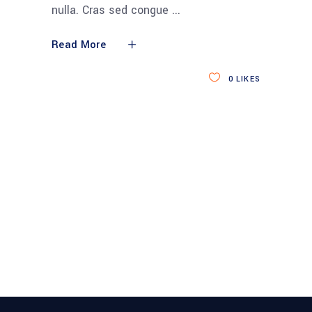
nulla. Cras sed congue
Read More
0
LIKES