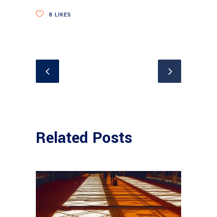
8
LIKES
Related Posts