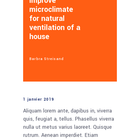
improve
microclimate
for natural
ventilation of a
house
Barbra Streisand
1 janvier 2019
Aliquam lorem ante, dapibus in, viverra
quis, feugiat a, tellus. Phasellus viverra
nulla ut metus varius laoreet. Quisque
rutrum. Aenean imperdiet. Etiam