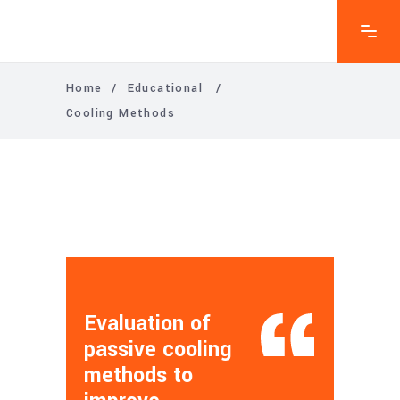
Home
/
Educational
/
Cooling Methods
Evaluation of
passive cooling
methods to